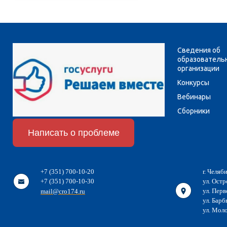
Сведения об
образователь
организации
Конкурсы
Вебинары
Сборники
Написать о проблеме
+7 (351) 700-10-20
г. Челяб
+7 (351) 700-10-30
ул. Остр
ул. Перв
mail@cro174.ru
ул. Барб
ул. Мол