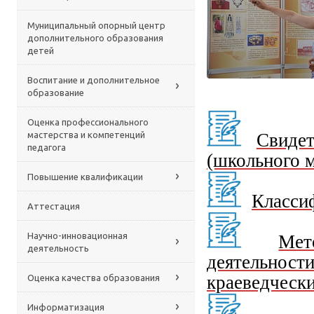
Муниципальный опорный центр
дополнительного образования
детей
Воспитание и дополнительное
образование
Оценка профессионального
мастерства и компетенций
Свидет
педагога
(школьного 
Повышение квалификации
Класси
Аттестация
Научно-инновационная
Мет
деятельность
деятельнос
краеведческ
Оценка качества образования
Информатизация