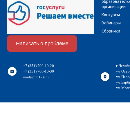
образователь
организации
Конкурсы
Вебинары
Сборники
Написать о проблеме
+7 (351) 700-10-20
г. Челяб
+7 (351) 700-10-30
ул. Остр
ул. Перв
mail@cro174.ru
ул. Барб
ул. Мол