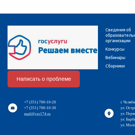
Сведения об
образователь
организации
Конкурсы
Вебинары
Сборники
Написать о проблеме
+7 (351) 700-10-20
г. Челяб
+7 (351) 700-10-30
ул. Остр
ул. Перв
mail@cro174.ru
ул. Барб
ул. Мол