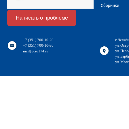
Сборники
Написать о проблеме
+7 (351) 700-10-20
г. Челяб
+7 (351) 700-10-30
ул. Остр
ул. Перв
mail@cro174.ru
ул. Барб
ул. Мол