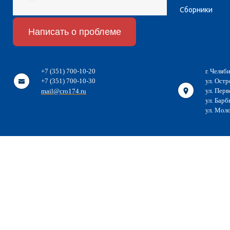
Сборники
Написать о проблеме
+7 (351) 700-10-20
г. Челяб
+7 (351) 700-10-30
ул. Остр
ул. Перв
mail@cro174.ru
ул. Барб
ул. Мол