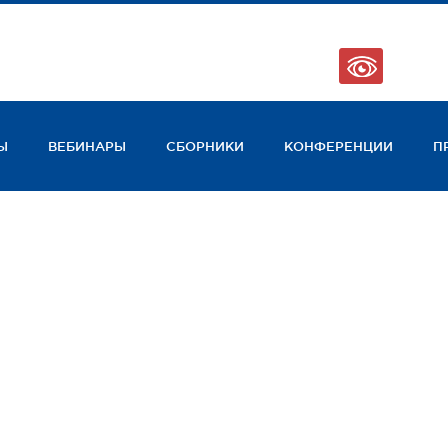
123
Ы
ВЕБИНАРЫ
СБОРНИКИ
КОНФЕРЕНЦИИ
П