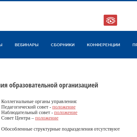
123
Ы
ВЕБИНАРЫ
СБОРНИКИ
КОНФЕРЕНЦИИ
П
ния образовательной организацией
Коллегиальные органы управления:
Педагогический совет -
положение
Наблюдательный совет -
положение
Совет Центра –
положение
Обособленные структурные подразделения отсутствуют