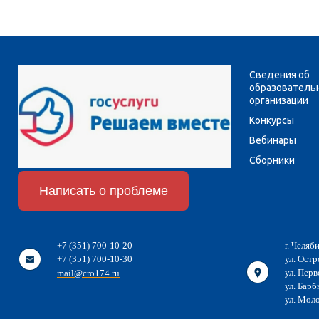
Сведения об
образователь
организации
Конкурсы
Вебинары
Сборники
Написать о проблеме
+7 (351) 700-10-20
г. Челяб
+7 (351) 700-10-30
ул. Остр
ул. Перв
mail@cro174.ru
ул. Барб
ул. Мол