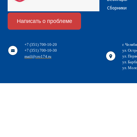
Сборники
Написать о проблеме
+7 (351) 700-10-20
г. Челяб
+7 (351) 700-10-30
ул. Остр
ул. Перв
mail@cro174.ru
ул. Барб
ул. Мол