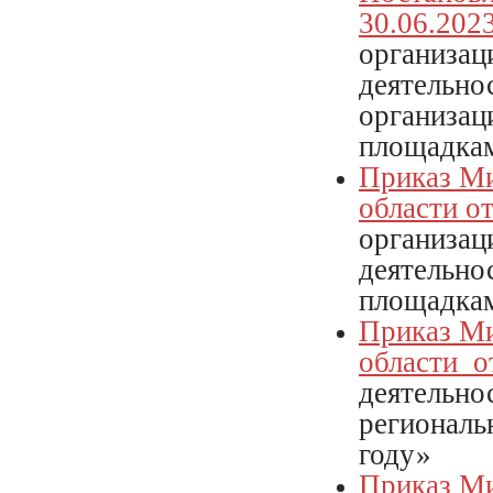
30.06.2023
организац
деятельно
организац
площадка
Приказ Ми
области о
организац
деятельно
площадкам
Приказ Ми
области о
деятельно
региональ
году»
Приказ Ми