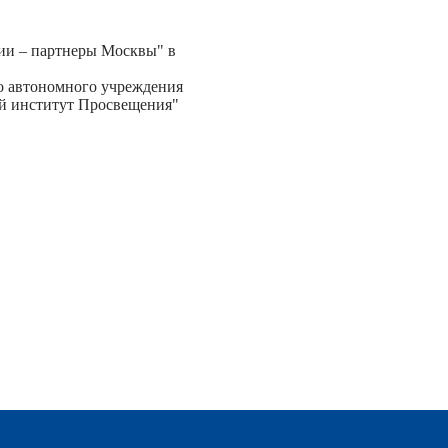
сии – партнеры Москвы" в
о автономного учреждения
й институт Просвещения"