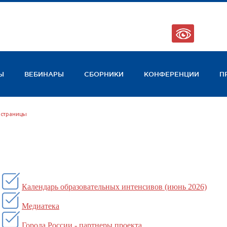
123
Ы
ВЕБИНАРЫ
СБОРНИКИ
КОНФЕРЕНЦИИ
П
 страницы
К
алендарь образовательных интенсивов (июнь
2026)
Медиатека
Города России - партнеры проекта